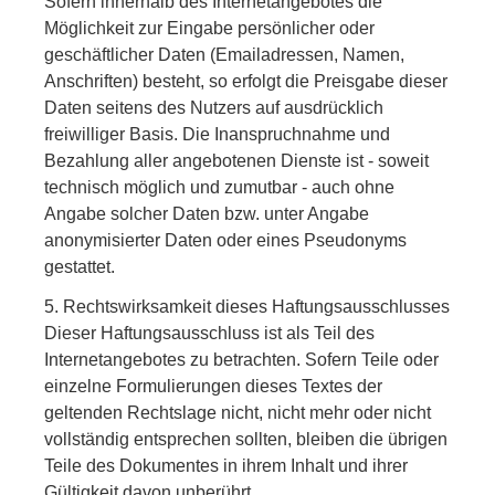
Sofern innerhalb des Internetangebotes die
Möglichkeit zur Eingabe persönlicher oder
geschäftlicher Daten (Emailadressen, Namen,
Anschriften) besteht, so erfolgt die Preisgabe dieser
Daten seitens des Nutzers auf ausdrücklich
freiwilliger Basis. Die Inanspruchnahme und
Bezahlung aller angebotenen Dienste ist - soweit
technisch möglich und zumutbar - auch ohne
Angabe solcher Daten bzw. unter Angabe
anonymisierter Daten oder eines Pseudonyms
gestattet.
5. Rechtswirksamkeit dieses Haftungsausschlusses
Dieser Haftungsausschluss ist als Teil des
Internetangebotes zu betrachten. Sofern Teile oder
einzelne Formulierungen dieses Textes der
geltenden Rechtslage nicht, nicht mehr oder nicht
vollständig entsprechen sollten, bleiben die übrigen
Teile des Dokumentes in ihrem Inhalt und ihrer
Gültigkeit davon unberührt.