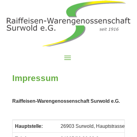
Navigation
ein-/ausblenden
Impressum
Raiffeisen-Warengenossenschaft Surwold e.G.
Hauptstelle:
26903 Surwold, Hauptstrasse 139