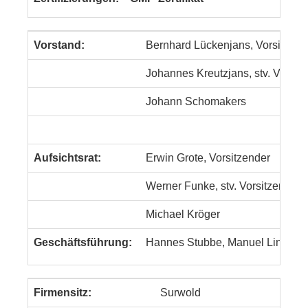
Vorstand:
Bernhard Lückenjans, Vorsitzend
Johannes Kreutzjans, stv. Vorsit
Johann Schomakers
Aufsichtsrat:
Erwin Grote, Vorsitzender
Werner Funke, stv. Vorsitzender
Michael Kröger
Geschäftsführung:
Hannes Stubbe, Manuel Lindem
Firmensitz:
Surwold