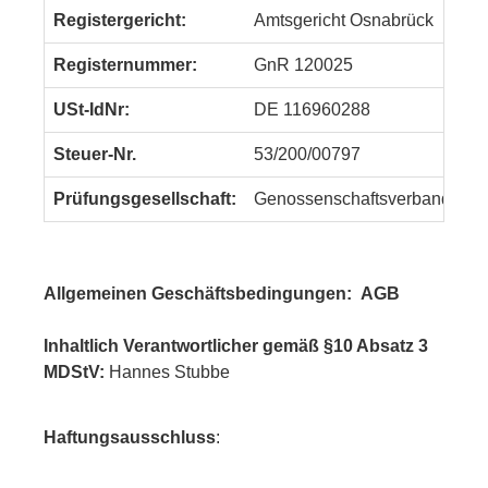
Registergericht:
Amtsgericht Osnabrück
Registernummer:
GnR 120025
USt-IdNr:
DE 116960288
Steuer-Nr.
53/200/00797
Prüfungsgesellschaft:
Genossenschaftsverband Wes
Allgemeinen Geschäftsbedingungen:
AGB
Inhaltlich Verantwortlicher gemäß §10 Absatz 3
MDStV:
Hannes Stubbe
Haftungsausschluss
: